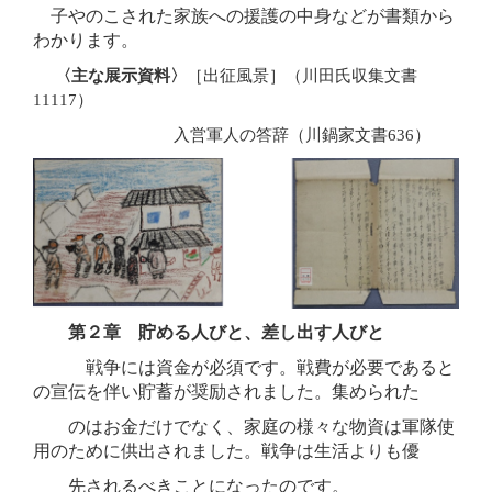
子やのこされた家族への援護の中身などが書類から
わかります。
〈主な展示資料〉
［出征風景］（川田氏収集文書
11117）
入営軍人の答辞（川鍋家文書636）
第２章 貯める人びと、差し出す人びと
戦争には資金が必須です。戦費が必要であると
の宣伝を伴い貯蓄が奨励されました。集められた
のはお金だけでなく、家庭の様々な物資は軍隊使
用のために供出されました。戦争は生活よりも優
先されるべきことになったのです。