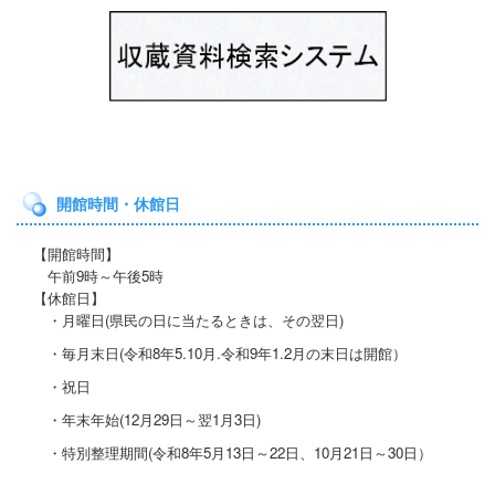
開館時間・休館日
【開館時間】
午前9時～午後5時
【休館日】
・月曜日(県民の日に当たると
きは、その翌日)
・毎月末日(令和8年5.10月.令和9年1.2月の末日は開館）
・祝日
・年末年始(12月29日～翌1月3日)
・特別整理期間
(令和8年5月13日～22日
、10月21
日～30日）