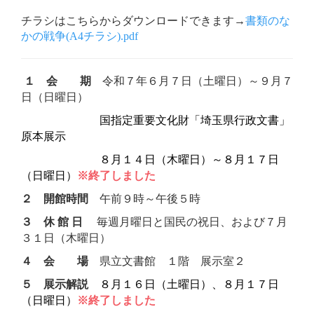
チラシはこちらからダウンロードできます→
書類のな
かの戦争(A4チラシ).pdf
１ 会 期
令和７年６月７日（土曜日）～９月７
日（日曜日）
国指定重要文化財「埼玉県行政文書」
原本展示
８月１４日（木曜日）～８月１７日
（日曜日）
※終了しました
２ 開館時間
午前９時～午後５時
３ 休 館 日
毎週月曜日と国民の祝日、および７月
３１日（木曜日）
４ 会 場
県立文書館 １階 展示室２
５ 展示解説
８月１６日（土曜日）、８月１７日
（日曜日）
※終了しました