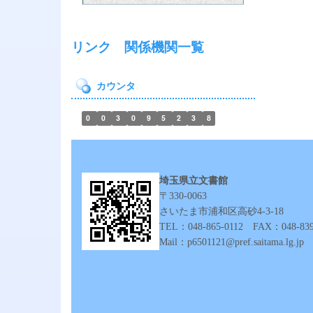
リンク 関係機関一覧
カウンタ
0
0
3
0
9
5
2
3
8
埼玉県立文書館
〒330-0063
さいたま市浦和区高砂4‐3‐18
TEL：048-865-0112 FAX：048-839
Mail：p6501121@pref.saitama.lg.jp