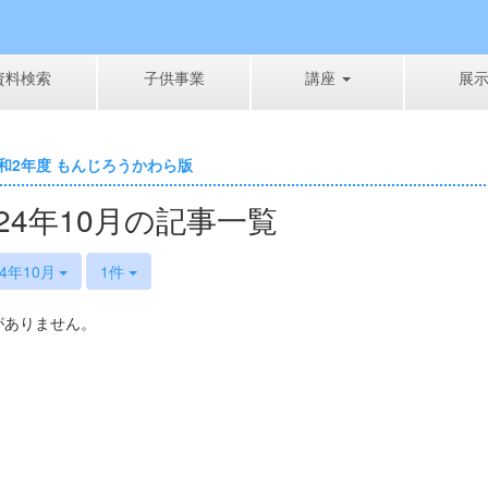
資料検索
子供事業
講座
展
和2年度 もんじろうかわら版
024年10月の記事一覧
24年10月
1件
がありません。