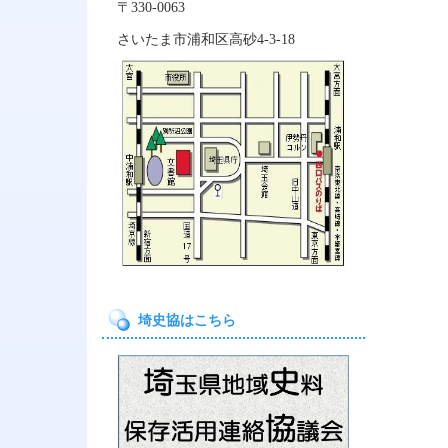
〒330-0063
さいたま市浦和区高砂4‐3‐18
埼史協はこちら