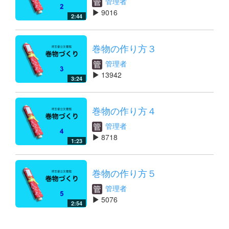
管理者
9016
2:44
巻物の作り方３
管理者
13942
3:24
巻物の作り方４
管理者
8718
1:23
巻物の作り方５
管理者
5076
2:54