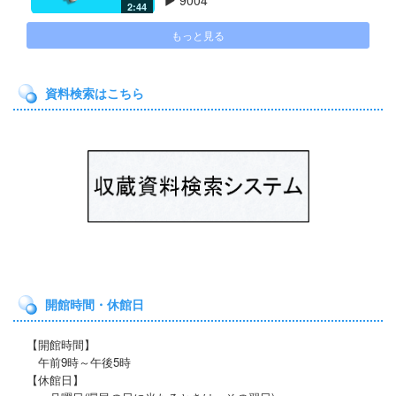
2:44
もっと見る
資料検索はこちら
開館時間・休館日
【開館時間】
午前9時～午後5時
【休館日】