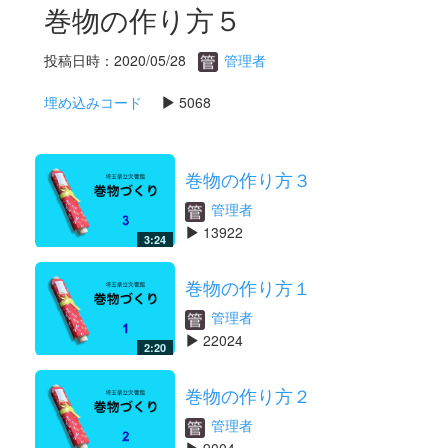
巻物の作り方５
投稿日時：2020/05/28
管理者
埋め込みコード
5068
巻物の作り方３
管理者
13922
3:24
巻物の作り方１
管理者
22024
2:20
巻物の作り方２
管理者
9004