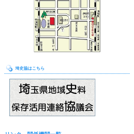
埼史協はこちら