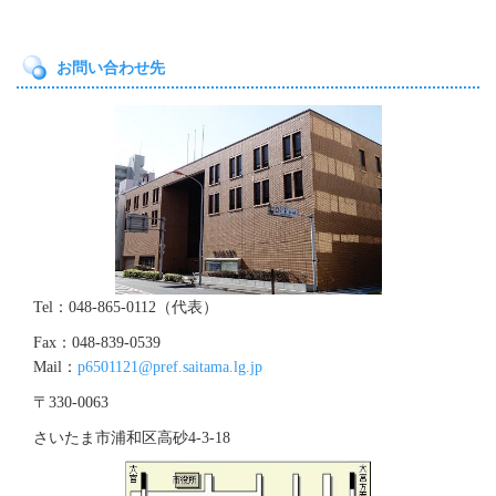
お問い合わせ先
Tel：048-865-0112（代表）
Fax：048-839-0539
Mail：
p6501121@pref.saitama.lg.jp
〒330-0063
さいたま市浦和区高砂4‐3‐18