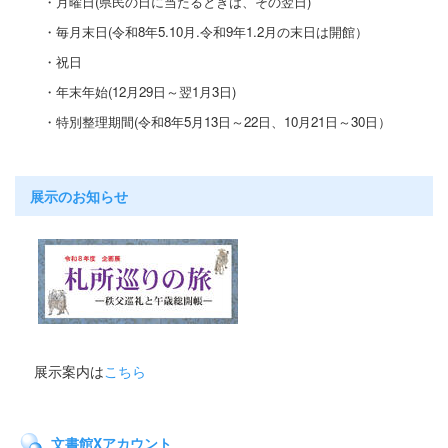
・月曜日(県民の日に当たると
きは、その翌日)
・毎月末日(令和8年5.10月.令和9年1.2月の末日は開館）
・祝日
・年末年始(12月29日～翌1月3日)
・特別整理期間
(令和8年5月13日～22日
、10月21
日～30日）
展示のお知らせ
展示案内は
こちら
文書館Xアカウント