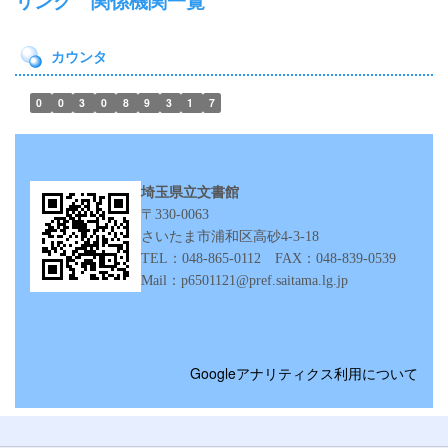
リンク 関係機関一覧
カウンタ
0
0
3
0
8
9
3
1
7
埼玉県立文書館
〒330-0063
さいたま市浦和区高砂4‐3‐18
TEL：048-865-0112 FAX：048-839-0539
Mail：p6501121@pref.saitama.lg.jp
Googleアナリティクス利用について