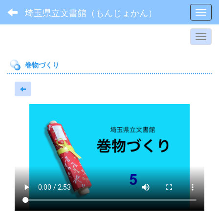
埼玉県立文書館（もんじょかん）
Toggl
巻物づくり