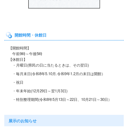
開館時間・休館日
【開館時間】
午前9時～午後5時
【休館日】
・月曜日(県民の日に当たると
きは、その翌日)
・毎月末日(令和8年5.10月.令和9年1.2月の末日は開館）
・祝日
・年末年始(12月29日～翌1月3日)
・特別整理期間
(令和8年5月13日～22日
、10月21
日～30日）
展示のお知らせ