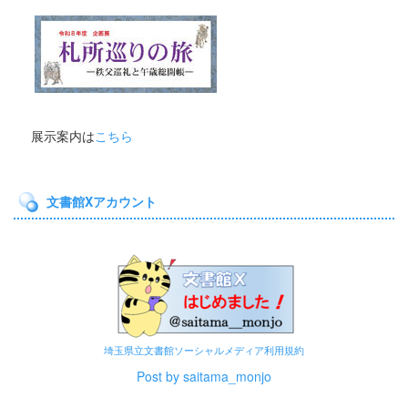
展示案内は
こちら
文書館Xアカウント
埼玉県立文書館ソーシャルメディア利用規約
Post by saitama_monjo