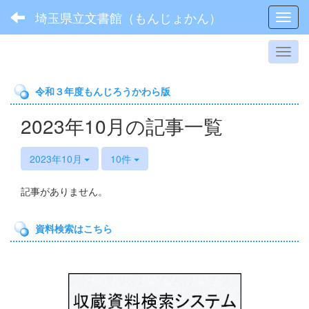
埼玉県立文書館（もんじょかん）
Toggl
令和３年度もんじろうかわら版
2023年10月の記事一覧
2023年10月
10件
記事がありません。
資料検索はこちら