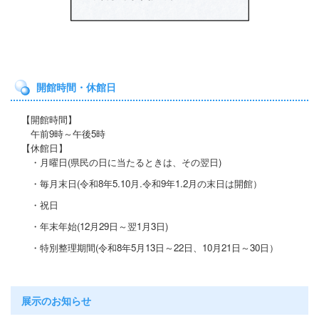
開館時間・休館日
【開館時間】
午前9時～午後5時
【休館日】
・月曜日(県民の日に当たると
きは、その翌日)
・毎月末日(令和8年5.10月.令和9年1.2月の末日は開館）
・祝日
・年末年始(12月29日～翌1月3日)
・特別整理期間
(令和8年5月13日～22日
、10月21
日～30日）
展示のお知らせ