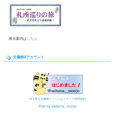
展示案内は
こちら
文書館Xアカウント
埼玉県立文書館ソーシャルメディア利用規約
Post by saitama_monjo