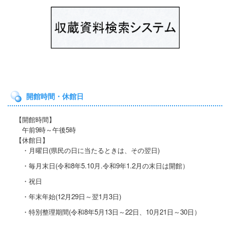
開館時間・休館日
【開館時間】
午前9時～午後5時
【休館日】
・月曜日(県民の日に当たると
きは、その翌日)
・毎月末日(令和8年5.10月.令和9年1.2月の末日は開館）
・祝日
・年末年始(12月29日～翌1月3日)
・特別整理期間
(令和8年5月13日～22日
、10月21
日～30日）