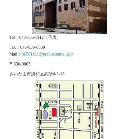
Tel：048-865-0112（代表）
Fax：048-839-0539
Mail：
p6501121@pref.saitama.lg.jp
〒330-0063
さいたま市浦和区高砂4‐3‐18