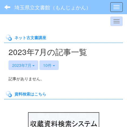
埼玉県立文書館（もんじょかん）
Toggl
ネット古文書講座
2023年7月の記事一覧
2023年7月
10件
記事がありません。
資料検索はこちら