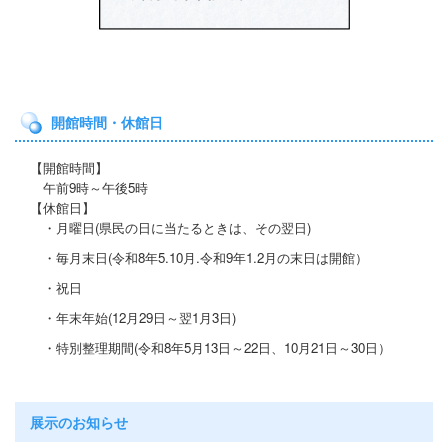
開館時間・休館日
【開館時間】
午前9時～午後5時
【休館日】
・月曜日(県民の日に当たると
きは、その翌日)
・毎月末日(令和8年5.10月.令和9年1.2月の末日は開館）
・祝日
・年末年始(12月29日～翌1月3日)
・特別整理期間
(令和8年5月13日～22日
、10月21
日～30日）
展示のお知らせ