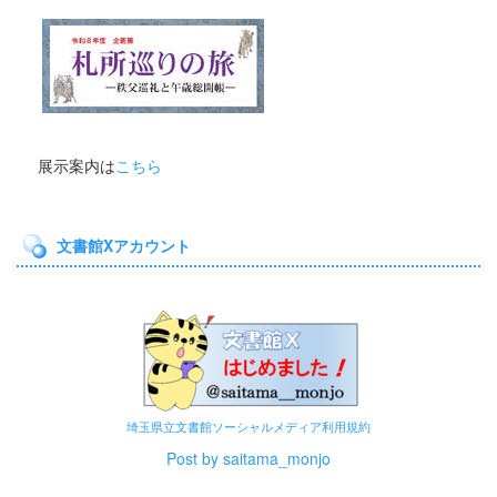
展示案内は
こちら
文書館Xアカウント
埼玉県立文書館ソーシャルメディア利用規約
Post by saitama_monjo