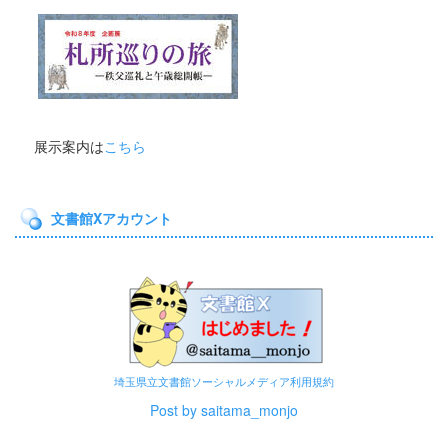
展示案内は
こちら
文書館Xアカウント
埼玉県立文書館ソーシャルメディア利用規約
Post by saitama_monjo