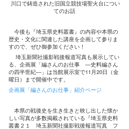
川口で鋳造された旧国立競技場聖火台につい
てのお話
今後も『埼玉県史料叢書』の内容や本県の
歴史・文化に関連した講座を企画して参りま
すので、ぜひ御参加ください！
埼玉新聞社撮影戦後報道写真も展示してい
る、企画展「編さんのお仕事 ―史料編さん
の四半世紀―」は当館展示室で11月20日（金
曜日）まで開催中です。
企画展「編さんのお仕事」紹介ページ
本県の戦後史を生き生きと映し出した懐か
しい写真が多数掲載されている『埼玉県史料
叢書２１ 埼玉新聞社撮影戦後報道写真 フ