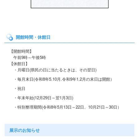
開館時間・休館日
【開館時間】
午前9時～午後5時
【休館日】
・月曜日(県民の日に当たると
きは、その翌日)
・毎月末日(令和8年5.10月.令和9年1.2月の末日は開館）
・祝日
・年末年始(12月29日～翌1月3日)
・特別整理期間
(令和8年5月13日～22日
、10月21
日～30日）
展示のお知らせ