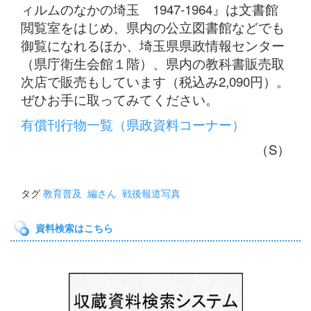
ィルムのなかの埼玉 1947-1964』は文書館
閲覧室をはじめ、県内の公立図書館などでも
御覧になれるほか、埼玉県県政情報センター
（県庁衛生会館１階）、県内の教科書販売取
次店で販売もしています（税込み2,090円）。
ぜひお手に取ってみてください。
有償刊行物一覧（県政資料コーナー）
（S）
タグ
教育普及
編さん
戦後報道写真
資料検索はこちら