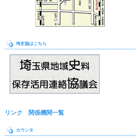
埼史協はこちら
リンク 関係機関一覧
カウンタ