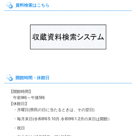
資料検索はこちら
開館時間・休館日
【開館時間】
午前9時～午後5時
【休館日】
・月曜日(県民の日に当たると
きは、その翌日)
・毎月末日(令和8年5.10月.令和9年1.2月の末日は開館）
・祝日