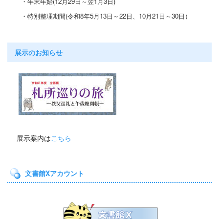
・年末年始(12月29日～翌1月3日)
・特別整理期間
(令和8年5月13日～22日
、10月21
日～30日）
展示のお知らせ
展示案内は
こちら
文書館Xアカウント