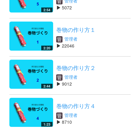
管理者
5072
2:54
巻物の作り方１
管理者
22046
2:20
巻物の作り方２
管理者
9012
2:44
巻物の作り方４
管理者
8710
1:23