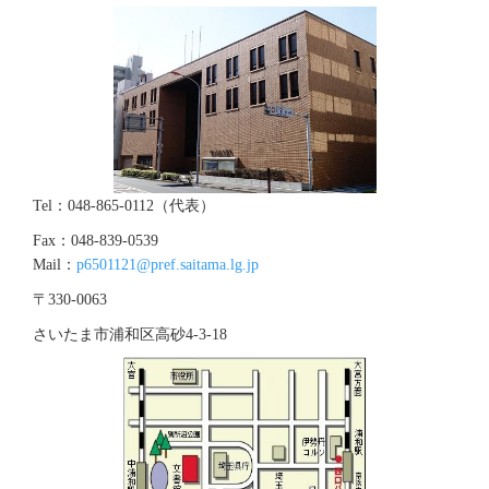
Tel：048-865-0112（代表）
Fax：048-839-0539
Mail：
p6501121@pref.saitama.lg.jp
〒330-0063
さいたま市浦和区高砂4‐3‐18