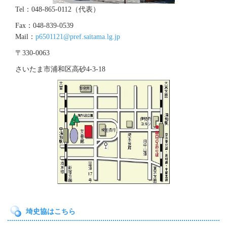
Tel：048-865-0112（代表）
Fax：048-839-0539
Mail：
p6501121@pref.saitama.lg.jp
〒330-0063
さいたま市浦和区高砂4‐3‐18
埼史協はこちら