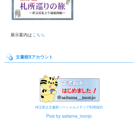
展示案内は
こちら
文書館Xアカウント
埼玉県立文書館ソーシャルメディア利用規約
Post by saitama_monjo