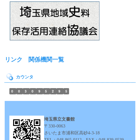
リンク 関係機関一覧
カウンタ
0
0
3
0
9
5
2
9
5
埼玉県立文書館
〒330-0063
さいたま市浦和区高砂4‐3‐18
TEL：048-865-0112 FAX：048-839-0539