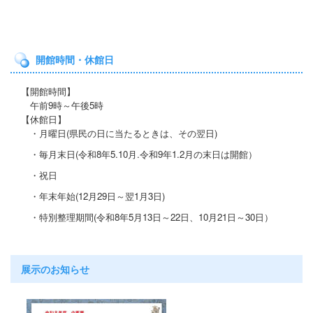
開館時間・休館日
【開館時間】
午前9時～午後5時
【休館日】
・月曜日(県民の日に当たると
きは、その翌日)
・毎月末日(令和8年5.10月.令和9年1.2月の末日は開館）
・祝日
・年末年始(12月29日～翌1月3日)
・特別整理期間
(令和8年5月13日～22日
、10月21
日～30日）
展示のお知らせ