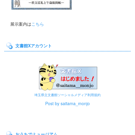
展示案内は
こちら
文書館Xアカウント
埼玉県立文書館ソーシャルメディア利用規約
Post by saitama_monjo
おうちでミュージアム