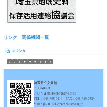
リンク 関係機関一覧
カウンタ
0
0
3
0
9
9
8
8
1
埼玉県立文書館
〒330-0063
さいたま市浦和区高砂4‐3‐18
TEL：048-865-0112 FAX：048-839-0539
Mail：p6501121@pref.saitama.lg.jp