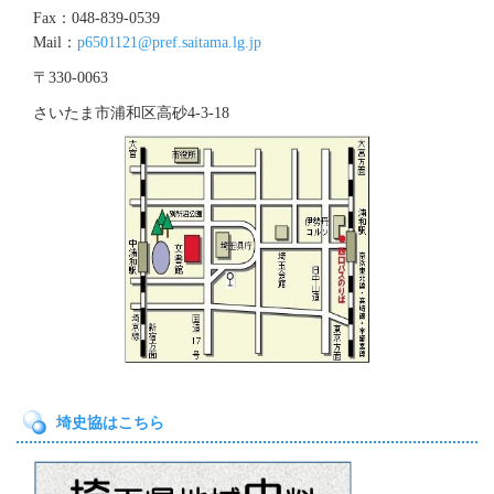
Fax：048-839-0539
Mail：
p6501121@pref.saitama.lg.jp
〒330-0063
さいたま市浦和区高砂4‐3‐18
埼史協はこちら