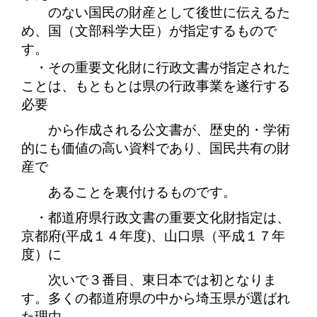
のない国民の財産として後世に伝えるた
め、国（文部科学大臣）が指定するもので
す。
・その重要文化財に行政文書が指定された
ことは、もともとは県の行政事業を遂行する
必要
から作成される公文書が、歴史的・学術
的にも価値の高い資料であり、国民共有の財
産で
あることを裏付けるものです。
・都道府県行政文書の重要文化財指定は、
京都府
(
平成１４年度
)
、山口県（平成１７年
度）
に
次いで３番目、東日本では初となりま
す。多くの都道府県の中から埼玉県が選ばれ
た理由