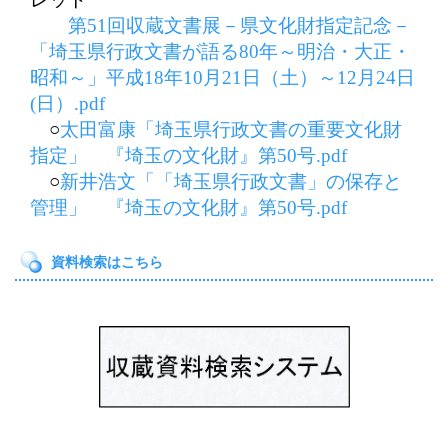
第51回収蔵文書展－県文化財指定記念－
「埼玉県行政文書が語る80年～明治・大正・
昭和～」平成18年10月21日（土）～12月24日
(日）.pdf
○
太田富康「埼玉県行政文書の重要文化財
指定」 『埼玉の文化財』第50号.pdf
○
新井浩文「「埼玉県行政文書」の保存と
管理」 『埼玉の文化財』第50号.pdf
資料検索はこちら