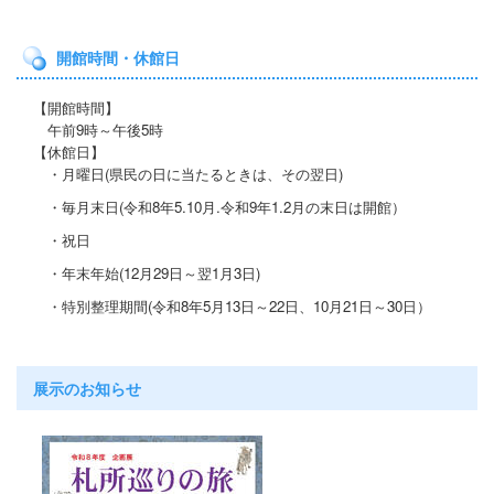
開館時間・休館日
【開館時間】
午前9時～午後5時
【休館日】
・月曜日(県民の日に当たると
きは、その翌日)
・毎月末日(令和8年5.10月.令和9年1.2月の末日は開館）
・祝日
・年末年始(12月29日～翌1月3日)
・特別整理期間
(令和8年5月13日～22日
、10月21
日～30日）
展示のお知らせ