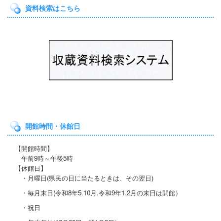
資料検索はこちら
開館時間・休館日
【開館時間】
午前9時～午後5時
【休館日】
・月曜日(県民の日に当たると
きは、その翌日)
・毎月末日(令和8年5.10月.令和9年1.2月の末日は開館）
・祝日