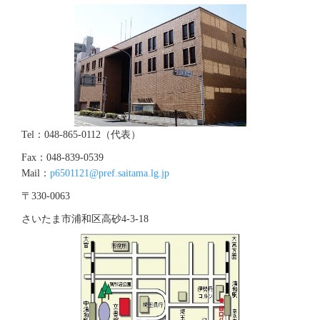
Tel：048-865-0112（代表）
Fax：048-839-0539
Mail：
p6501121@pref.saitama.lg.jp
〒330-0063
さいたま市浦和区高砂4‐3‐18