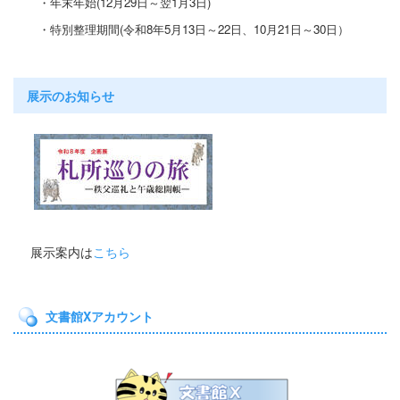
・年末年始(12月29日～翌1月3日)
・特別整理期間
(令和8年5月13日～22日
、10月21
日～30日）
展示のお知らせ
展示案内は
こちら
文書館Xアカウント