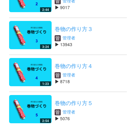
管理者
9017
2:44
巻物の作り方３
管理者
13943
3:24
巻物の作り方４
管理者
8718
1:23
巻物の作り方５
管理者
5076
2:54