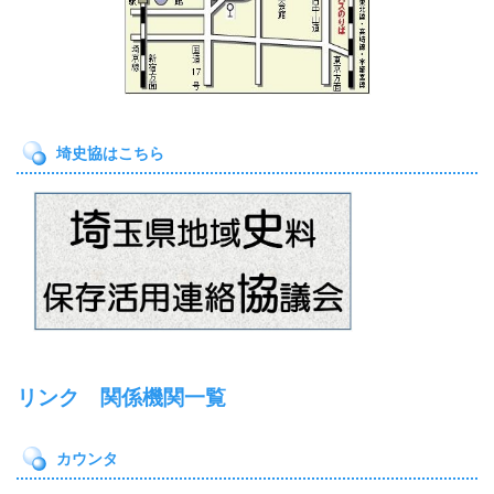
埼史協はこちら
リンク 関係機関一覧
カウンタ